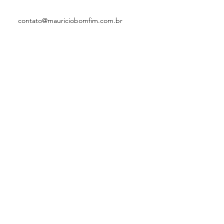
contato@mauriciobomfim.com.br