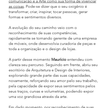
comunicação e a Arte como sua forma de vivenciar
as coisas
. Pode-se dizer que o seu oxigênio é
transformar, criar, inspirar, tocar pessoas, gerar
formas e sentimentos diversos.
A evolução do seu caminho veio com o
reconhecimento de suas competências,
rapidamente se tornando gerente de uma empresa
de móveis, onde desenvolvia curadoria de peças e
toda a organização e o design de lojas.
A partir desse momento
Maurício
entendeu com
clareza seu percurso. Seguindo em frente, abriu seu
escritório de Arquitetura e Design de Interiores,
explorando grande parte das suas capacidades,
novamente, reforçando seu amor pelo seu trabalho,
pela capacidade de expor seus sentimentos pelos
seus traços, curvas e volumetrias, podendo expor
uma voz grandiosa através da arte.
Em dado momento, por reconhecimento de suas