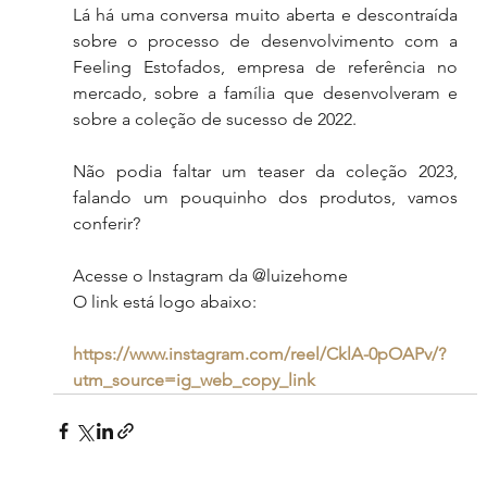
Lá há uma conversa muito aberta e descontraída 
sobre o processo de desenvolvimento com a 
Feeling Estofados, empresa de referência no 
mercado, sobre a família que desenvolveram e 
sobre a coleção de sucesso de 2022.
Não podia faltar um teaser da coleção 2023, 
falando um pouquinho dos produtos, vamos 
conferir?
Acesse o Instagram da @luizehome 
O link está logo abaixo:
https://www.instagram.com/reel/CklA-0pOAPv/?
utm_source=ig_web_copy_link