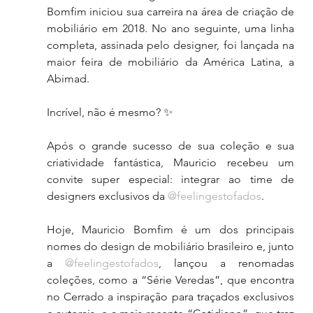
Bomfim iniciou sua carreira na área de criação de 
mobiliário em 2018. No ano seguinte, uma linha 
completa, assinada pelo designer, foi lançada na 
maior feira de mobiliário da América Latina, a 
Abimad.
Incrível, não é mesmo? ✨
Após o grande sucesso de sua coleção e sua 
criatividade fantástica, Mauricio recebeu um 
convite super especial: integrar ao time de 
designers exclusivos da 
@feelingestofados
.
Hoje, Mauricio Bomfim é um dos principais 
nomes do design de mobiliário brasileiro e, junto 
a 
@feelingestofados
, lançou a renomadas 
coleções, como a “Série Veredas”, que encontra 
no Cerrado a inspiração para traçados exclusivos 