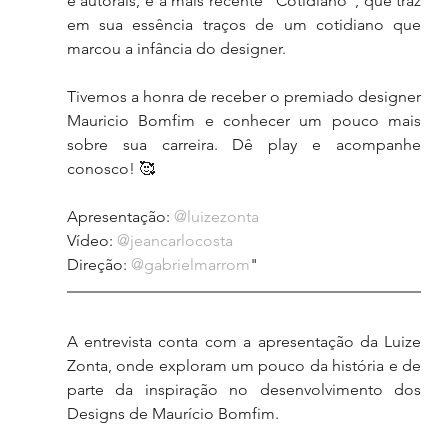
e autorais, e a mais recente “Cotidiano”, que traz 
em sua essência traços de um cotidiano que 
marcou a infância do designer.
Tivemos a honra de receber o premiado designer 
Mauricio Bomfim e conhecer um pouco mais 
sobre sua carreira. Dê play e acompanhe 
conosco! 🥰
Apresentação: 
@luizezonta
Vídeo: 
@jeancarlocosta
Direção: 
@gabrielmarrom
"
A entrevista conta com a apresentação da Luize 
Zonta, onde exploram um pouco da história e de 
parte da inspiração no desenvolvimento dos 
Designs de Maurício Bomfim.